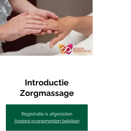
Introductie
Zorgmassage
Registratie is afgesloten
Andere evenementen bekijken