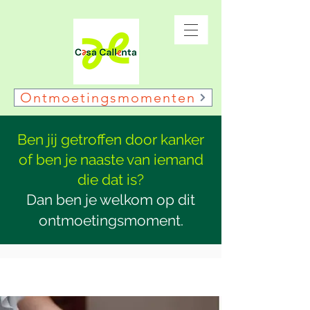
Ontmoetingsmomenten
Ben jij getroffen door kanker
of ben je naaste van iemand
die dat is?
Dan ben je welkom op dit
ontmoetingsmoment.