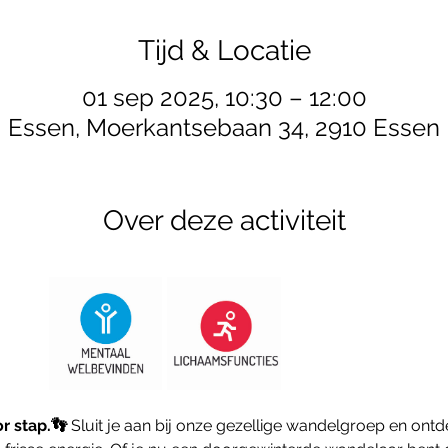
Tijd & Locatie
01 sep 2025, 10:30 – 12:00
Essen, Moerkantsebaan 34, 2910 Essen
Over deze activiteit
 stap.👣 
Sluit je aan bij onze gezellige wandelgroep en ontd