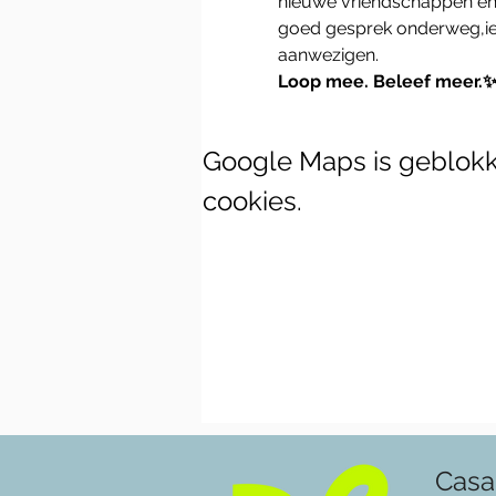
nieuwe vriendschappen en 
goed gesprek onderweg,ied
aanwezigen.
Loop mee. Beleef meer.
Google Maps is geblokke
cookies.
Casa