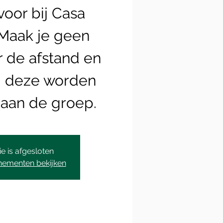
oor bij Casa
 Maak je geen
 de afstand en
, deze worden
aan de groep.
ie is afgesloten
nementen bekijken