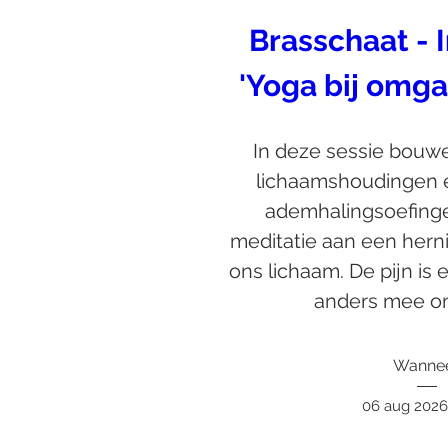
Brasschaat - I
'Yoga bij omga
In deze sessie bouwe
lichaamshoudingen 
ademhalingsoefingen
meditatie aan een herni
ons lichaam. De pijn is e
anders mee om
Wanne
06 aug 2026