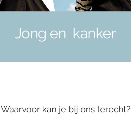
Jong en kanker
Waarvoor kan je bij ons terecht?