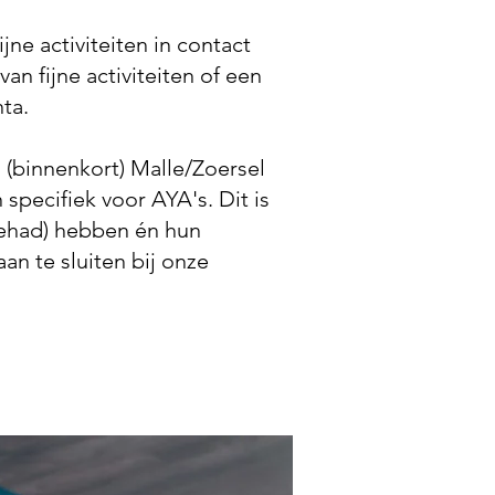
jne activiteiten in contact
 fijne activiteiten of een
nta.
 (binnenkort) Malle/Zoersel
n specifiek voor AYA's. Dit is
gehad) hebben én hun
n te sluiten bij onze