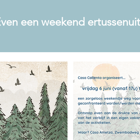
ven een weekend ertussenuit