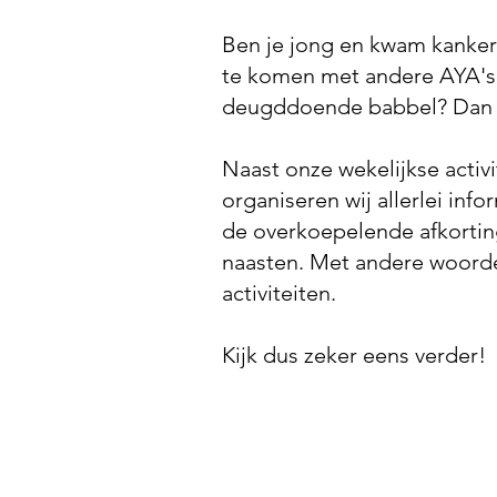
Ben je jong en kwam kanker j
te komen met andere AYA's 
deugddoende babbel? Dan ku
Naast onze wekelijkse activ
organiseren wij allerlei infor
de overkoepelende afkortin
naasten. Met andere woorden
activiteiten.
Kijk dus zeker eens verder!