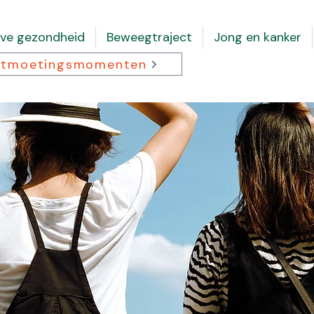
eve gezondheid
Beweegtraject
Jong en kanker
tmoetingsmomenten