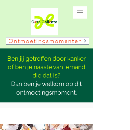
Ontmoetingsmomenten
Ben jij getroffen door kanker
of ben je naaste van iemand
die dat is?
Dan ben je welkom op dit
ontmoetingsmoment.