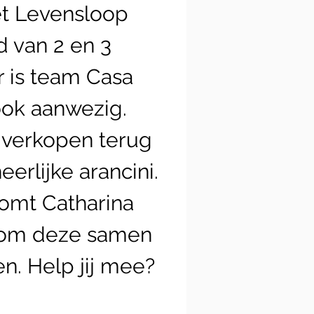
et Levensloop
 van 2 en 3
 is team Casa
ook aanwezig.
 verkopen terug
eerlijke arancini.
omt Catharina
 om deze samen
en. Help jij mee?