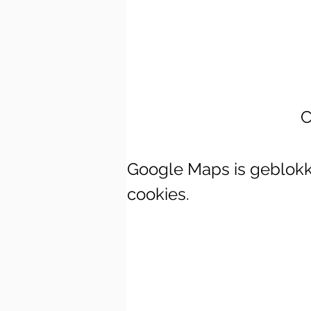
C
Google Maps is geblokke
cookies.