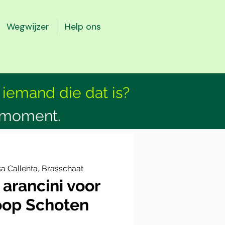
Wegwijzer
Help ons
 iemand die dat is?
smoment.
a Callenta, Brasschaat
arancini voor
oop Schoten