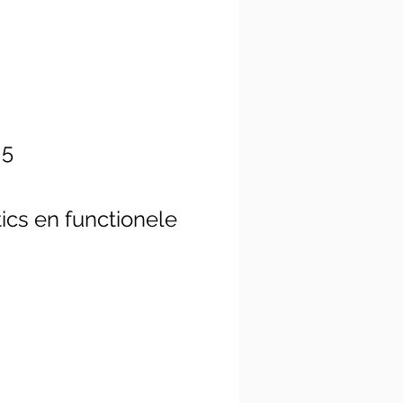
 5
ics en functionele