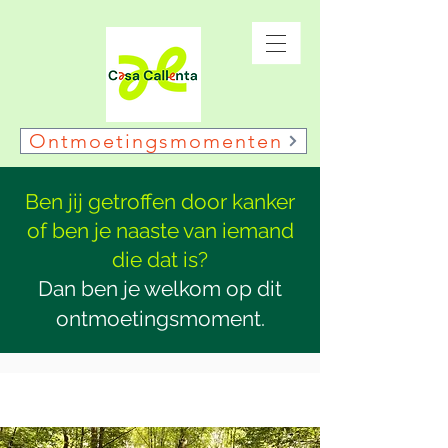
Ontmoetingsmomenten
Ben jij getroffen door kanker
of ben je naaste van iemand
die dat is?
Dan ben je welkom op dit
ontmoetingsmoment.