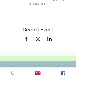
Brasschaat
Deel dit Event
Casa Callenta
Zwembadweg 5
2930 Brasschaat