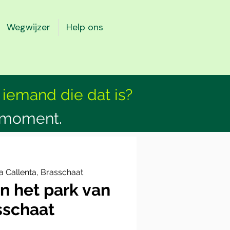
Wegwijzer
Help ons
 iemand die dat is?
smoment.
a Callenta, Brasschaat
n het park van
sschaat