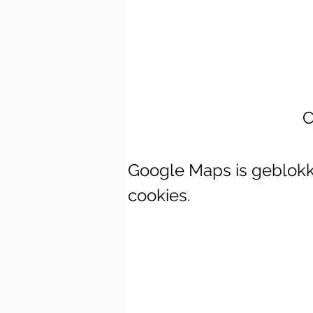
C
Google Maps is geblokke
cookies.