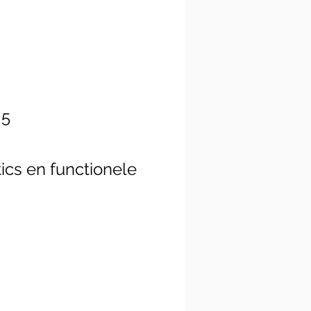
 5
ics en functionele