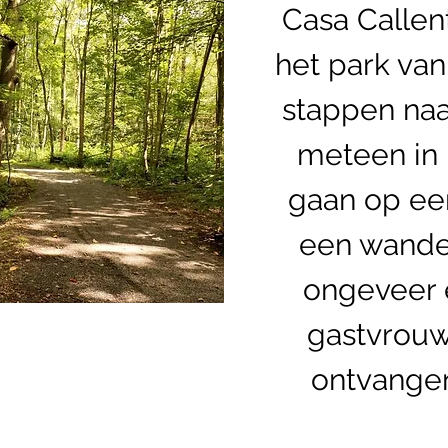
Casa Callen
het park van
stappen naa
meteen in 
gaan op ee
een wande
ongeveer 
gastvrouw
ontvangen