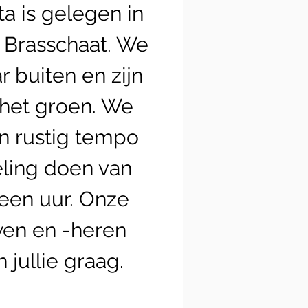
ta is gelegen in
 Brasschaat. We
r buiten en zijn
het groen. We
n rustig tempo
ling doen van
een uur. Onze
en en -heren
 jullie graag.