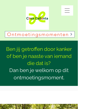
Ontmoetingsmomenten
Ben jij getroffen door kanker
of ben je naaste van iemand
die dat is?
Dan ben je welkom op dit
ontmoetingsmoment.