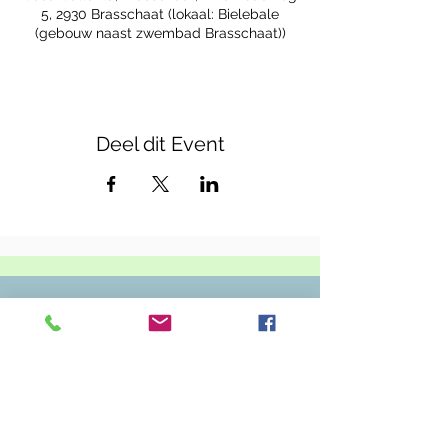
5, 2930 Brasschaat (lokaal: Bielebale
(gebouw naast zwembad Brasschaat))
Deel dit Event
Casa Callenta
Zwembadweg 5