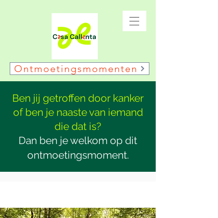
Ontmoetingsmomenten
Ben jij getroffen door kanker
of ben je naaste van iemand
die dat is?
Dan ben je welkom op dit
ontmoetingsmoment.