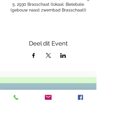
5, 2930 Brasschaat (lokaal: Bielebale
(gebouw naast zwembad Brasschaat))
Deel dit Event
Casa Callenta
Zwembadweg 5