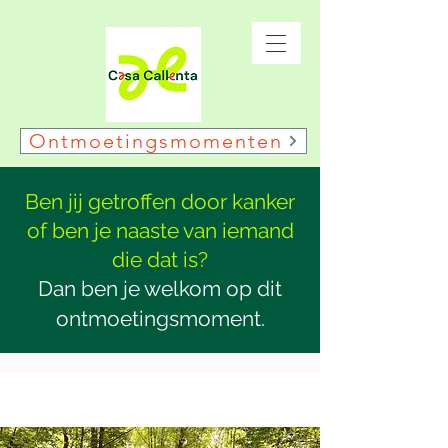
Ontmoetingsmomenten
Ben jij getroffen door kanker
of ben je naaste van iemand
die dat is?
Dan ben je welkom op dit
ontmoetingsmoment.