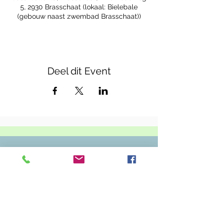
5, 2930 Brasschaat (lokaal: Bielebale
(gebouw naast zwembad Brasschaat))
Deel dit Event
Casa Callenta
Zwembadweg 5