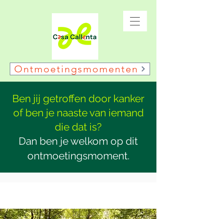
Ontmoetingsmomenten
Ben jij getroffen door kanker
of ben je naaste van iemand
die dat is?
Dan ben je welkom op dit
ontmoetingsmoment.