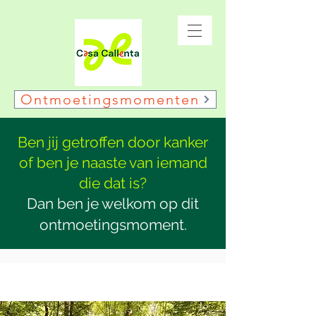
Ontmoetingsmomenten
Ben jij getroffen door kanker
of ben je naaste van iemand
die dat is?
Dan ben je welkom op dit
ontmoetingsmoment.