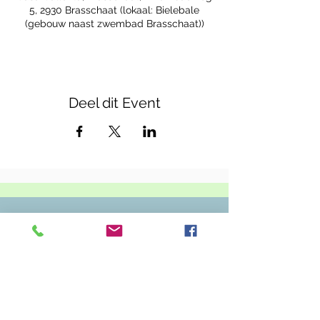
5, 2930 Brasschaat (lokaal: Bielebale
(gebouw naast zwembad Brasschaat))
Deel dit Event
Casa Callenta
Zwembadweg 5