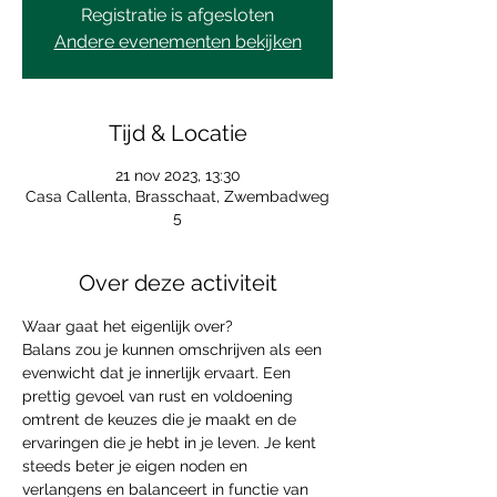
Registratie is afgesloten
Andere evenementen bekijken
Tijd & Locatie
21 nov 2023, 13:30
Casa Callenta, Brasschaat, Zwembadweg
5
Over deze activiteit
Waar gaat het eigenlijk over?
Balans zou je kunnen omschrijven als een 
evenwicht dat je innerlijk ervaart. Een 
prettig gevoel van rust en voldoening 
omtrent de keuzes die je maakt en de 
ervaringen die je hebt in je leven. Je kent 
steeds beter je eigen noden en 
verlangens en balanceert in functie van 