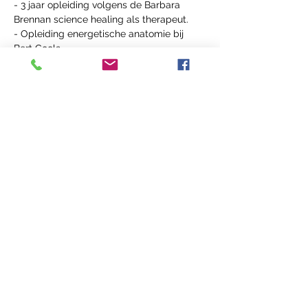
- 3 jaar opleiding volgens de Barbara 
Brennan science healing als therapeut.
- Opleiding energetische anatomie bij 
Bert Cools.
Deel dit Event
Casa Callenta