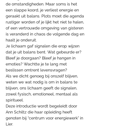
de omstandigheden. Maar soms is het 
een slappe koord, je verliest energie en 
geraakt uit balans. Plots moet die agenda 
rustiger worden of je lijkt het niet te halen, 
of een vertrouwde omgeving van gisteren 
is veranderd in chaos de volgende dag en 
haalt je onderuit.
Je lichaam gaf signalen die erop wijzen 
dat je uit balans bent. Wat gebeurde er? 
Bleef je doorgaan? Bleef je hangen in 
emoties? Wachtte je te lang met 
beslissen omtrent levensvragen?
Als we dicht genoeg bij onszelf blijven, 
weten we wat nodig is om in balans te 
blijven, ons lichaam geeft de signalen, 
zowel fysisch, emotioneel, mentaal als 
spiritueel.
Deze introductie wordt begeleidt door 
Ann Schiltz die haar opleiding heeft 
genoten bij “centrum voor energiewerk” in 
Lier.