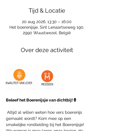
Tijd & Locatie
20 aug 2026, 13:30 – 16:00
Het boerenijsje, Sint Lenaartseweg 190,
2990 Wuustwezel, België
Over deze activiteit
Beleef het Boerenijsje van dichtbij!🍦
 Altijd al willen weten hoe vers boerenijs 
gemaakt wordt? Kom mee op een 
smakelijke rondleiding bij het Boerenijsje! 
We nemen je mee langs onze koeien, de 