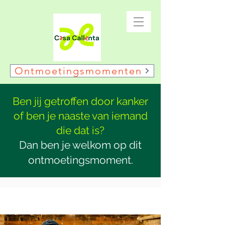
Ontmoetingsmomenten
Ben jij getroffen door kanker
of ben je naaste van iemand
die dat is?
Dan ben je welkom op dit
ontmoetingsmoment.