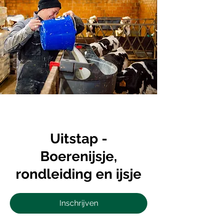
Uitstap -
Boerenijsje,
rondleiding en ijsje
Inschrijven