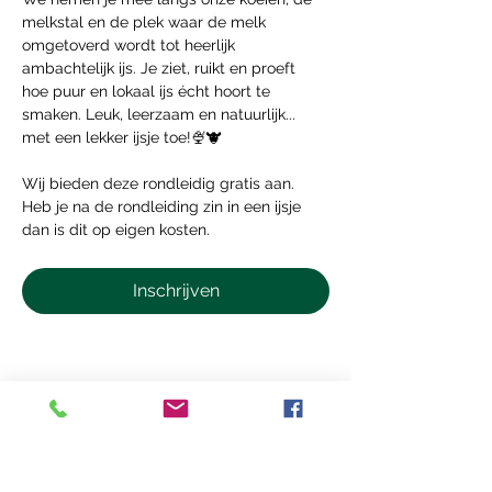
melkstal en de plek waar de melk 
omgetoverd wordt tot heerlijk 
ambachtelijk ijs. Je ziet, ruikt en proeft 
hoe puur en lokaal ijs écht hoort te 
smaken. Leuk, leerzaam en natuurlijk... 
met een lekker ijsje toe!🍨🐮
Wij bieden deze rondleidig gratis aan. 
Heb je na de rondleiding zin in een ijsje 
dan is dit op eigen kosten.
Inschrijven
Deel dit Event