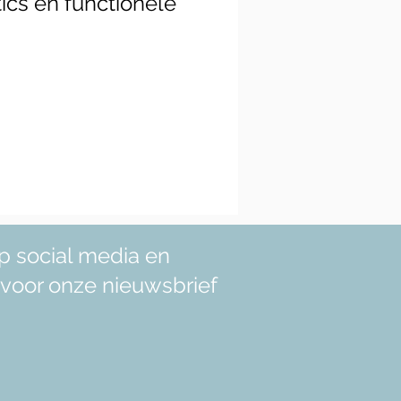
ics en functionele
p social media en
in voor onze nieuwsbrief