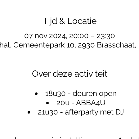
Tijd & Locatie
07 nov 2024, 20:00 – 23:30
rhal, Gemeentepark 10, 2930 Brasschaat, 
Over deze activiteit
18u30 - deuren open
20u - ABBA4U
21u30 - afterparty met DJ