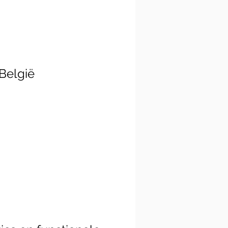
België