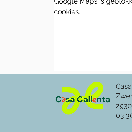
Google Maps is geblokke
cookies.
Casa
Zwe
2930
03 3