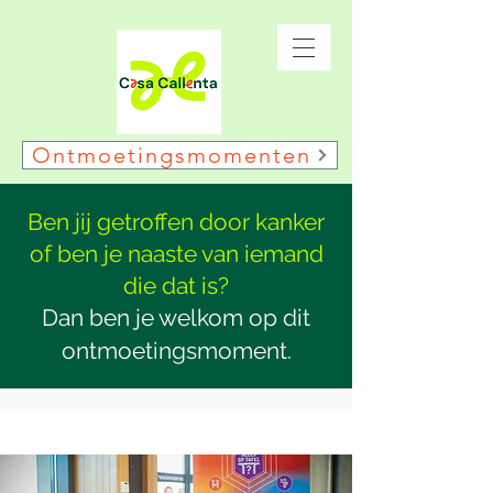
Ontmoetingsmomenten
Ben jij getroffen door kanker
of ben je naaste van iemand
die dat is?
Dan ben je welkom op dit
ontmoetingsmoment.