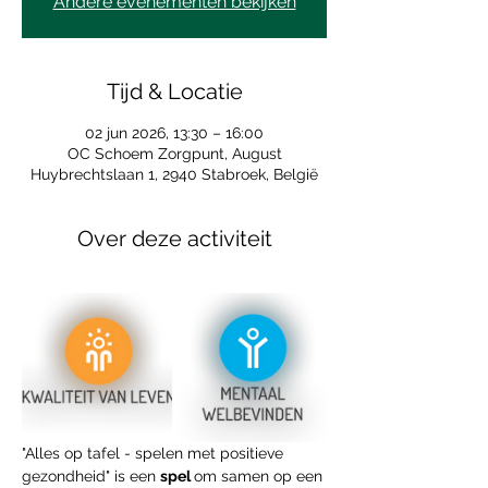
Andere evenementen bekijken
Tijd & Locatie
02 jun 2026, 13:30 – 16:00
OC Schoem Zorgpunt, August
Huybrechtslaan 1, 2940 Stabroek, België
Over deze activiteit
"Alles op tafel - spelen met positieve 
gezondheid" is een 
spel 
om samen op een 