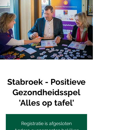
Stabroek - Positieve
Gezondheidsspel
'Alles op tafel'
Registratie is afgesloten