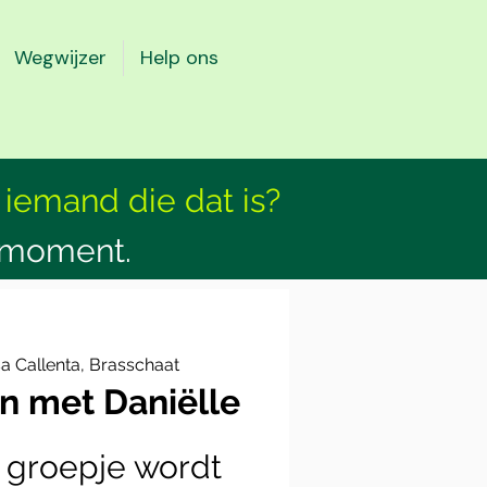
Wegwijzer
Help ons
 iemand die dat is?
smoment.
a Callenta, Brasschaat
n met Daniëlle
n groepje wordt