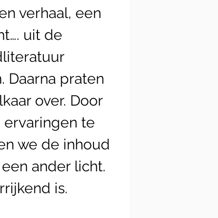
een verhaal, een
t…. uit de
literatuur
. Daarna praten
kaar over. Door
n ervaringen te
ken we de inhoud
 een ander licht.
rijkend is.