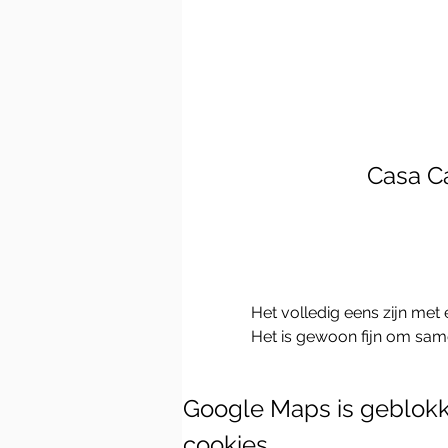
Casa C
Het volledig eens zijn met e
Het is gewoon fijn om same
Google Maps is geblokke
cookies.