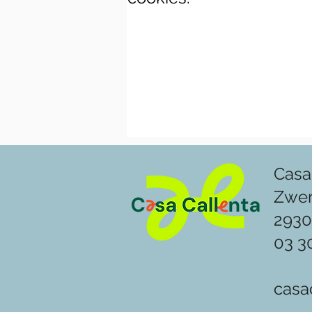
Casa
Zwe
2930
03 3
casa