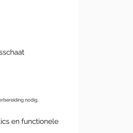
sschaat
orbereiding nodig.
ics en functionele