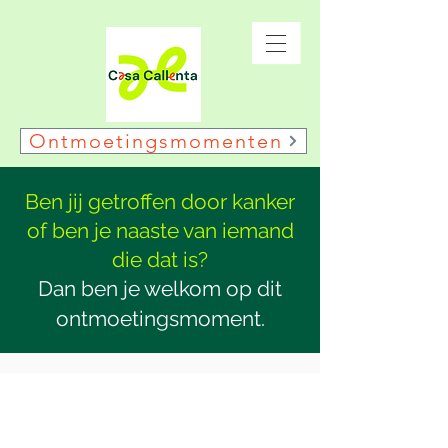
Ontmoetingsmomenten
Ben jij getroffen door kanker
of ben je naaste van iemand
die dat is?
Dan ben je welkom op dit
ontmoetingsmoment.