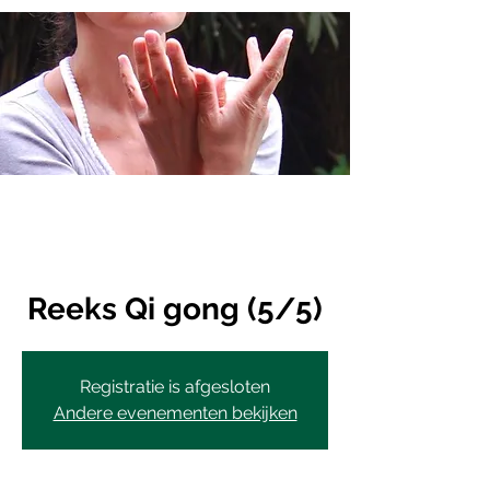
Reeks Qi gong (5/5)
Registratie is afgesloten
Andere evenementen bekijken