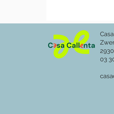
Casa
Zwe
2930
03 3
casa