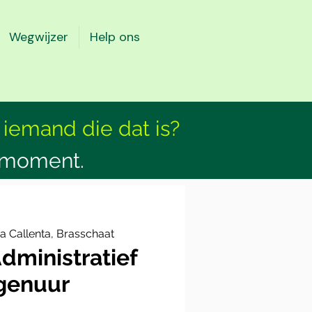
Wegwijzer
Help ons
 iemand die dat is?
smoment.
a Callenta, Brasschaat
dministratief
genuur