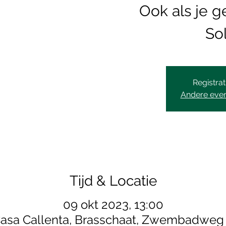
Ook als je g
Sol
Registrat
Andere eve
Tijd & Locatie
09 okt 2023, 13:00
asa Callenta, Brasschaat, Zwembadweg