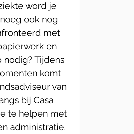
 ziekte word je
noeg ook nog
fronteerd met
papierwerk en
 nodig? Tijdens
momenten komt
ndsadviseur van
langs bij Casa
je te helpen met
en administratie.