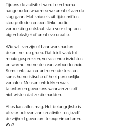
Tijdens de activiteit wordt een thema 
aangeboden waarmee we creatief aan de 
slag gaan. Met knipsels uit tijdschriften, 
kleurpotloden en een flinke portie 
verbeelding ontstaat stap voor stap een 
eigen tekst(je) of creatieve creatie.
Wie wil, kan zijn of haar werk nadien 
delen met de groep. Dat leidt vaak tot 
mooie gesprekken, verrassende inzichten 
en warme momenten van verbondenheid.
Soms ontstaan er ontroerende teksten, 
soms humoristische of heel persoonlijke 
verhalen. Mensen ontdekken vaak 
talenten en gevoelens waarvan ze zelf 
niet wisten dat ze die hadden.
Alles kan, alles mag. Het belangrijkste is 
plezier beleven aan creativiteit en jezelf 
de vrijheid geven om te experimenteren. 
✍️🎨