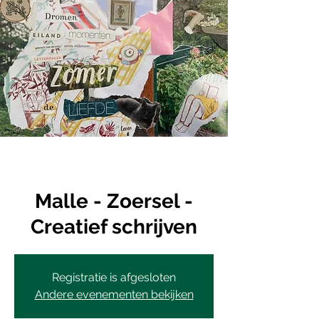
Malle - Zoersel -
Creatief schrijven
Registratie is afgesloten
Andere evenementen bekijken