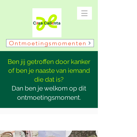
Ontmoetingsmomenten
Ben jij getroffen door kanker
of ben je naaste van iemand
die dat is?
Dan ben je welkom op dit
ontmoetingsmoment.