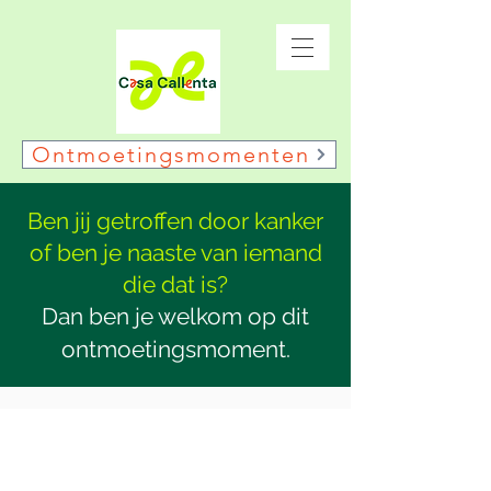
Ontmoetingsmomenten
Ben jij getroffen door kanker
of ben je naaste van iemand
die dat is?
Dan ben je welkom op dit
ontmoetingsmoment.