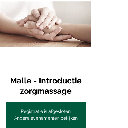
Malle - Introductie
zorgmassage
Registratie is afgesloten
Andere evenementen bekijken