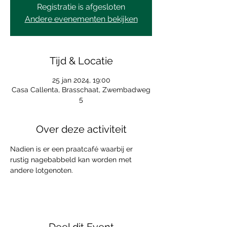
Registratie is afgesloten
Andere evenementen bekijken
Tijd & Locatie
25 jan 2024, 19:00
Casa Callenta, Brasschaat, Zwembadweg
5
Over deze activiteit
Nadien is er een praatcafé waarbij er 
rustig nagebabbeld kan worden met 
andere lotgenoten.