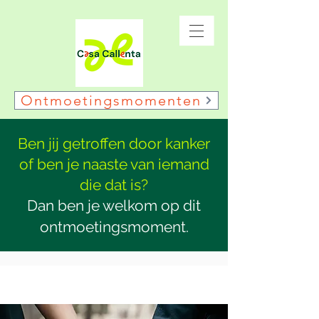
Ontmoetingsmomenten
Ben jij getroffen door kanker
of ben je naaste van iemand
die dat is?
Dan ben je welkom op dit
ontmoetingsmoment.