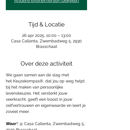
Andere evenementen bekijken
Tijd & Locatie
26 apr 2025, 10:00 – 13:00
Casa Callenta, Zwembadweg 5, 2930
Brasschaat
Over deze activiteit
We gaan samen aan de slag met 
het 
Keuzekompas
®, dat jou op weg helpt 
bij het maken van persoonlijke 
levenskeuzes. Het versterkt jouw 
veerkracht, geeft een boost in jouw 
zelfvertrouwen en eigenwaarde en leert je 
zoveel meer.
Waar
? @ Casa Callenta, Zwembadweg 5, 
2930 Brasschaat.