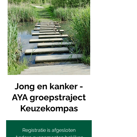
Jong en kanker -
AYA groepstraject
Keuzekompas
Registratie is afgesloten