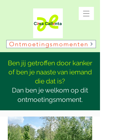
Ontmoetingsmomenten
Ben jij getroffen door kanker
of ben je naaste van iemand
die dat is?
Dan ben je welkom op dit
ontmoetingsmoment.