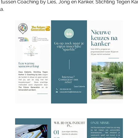
ssen Coaching by Lies, Jong en Kanker, Stichting Tegen Kan
a.