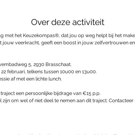
Over deze activiteit
g met het 
Keuzekompas
®, dat jou op weg helpt bij het make
t jouw veerkracht, geeft een boost in jouw zelfvertrouwen en
Zwembadweg 5, 2930 Brasschaat.
 22 februari, telkens tussen 10u00 en 13u00. 
essie af met een lichte lunch.
traject een persoonlijke bijdrage van €15 p.p. 
zijn om wel of niet deel te nemen aan dit traject. Contacteer