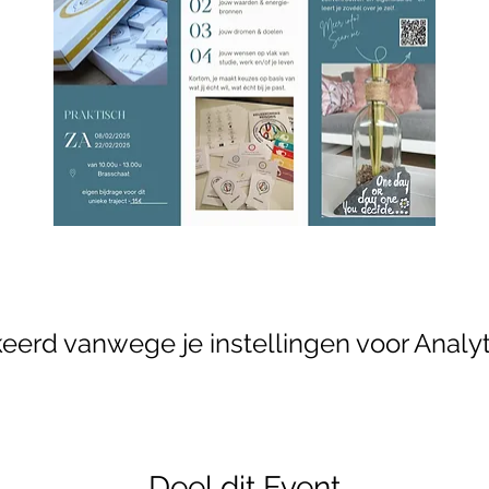
erd vanwege je instellingen voor Analyt
Deel dit Event