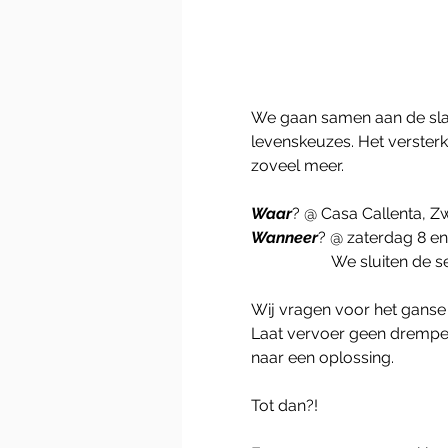
We gaan samen aan de sla
levenskeuzes. Het versterk
zoveel meer.
Waar
? @ Casa Callenta, 
Wanneer
? @ zaterdag 8 en
		We sluiten de s
Wij vragen voor het ganse 
Laat vervoer geen drempel 
naar een oplossing.
Tot dan?!