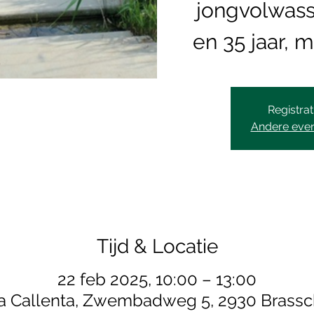
jongvolwass
en 35 jaar, 
Registrat
Andere eve
Tijd & Locatie
22 feb 2025, 10:00 – 13:00
a Callenta, Zwembadweg 5, 2930 Brassc