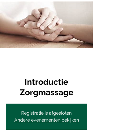
Introductie
Zorgmassage
Registratie is afgesloten
Andere evenementen bekijken