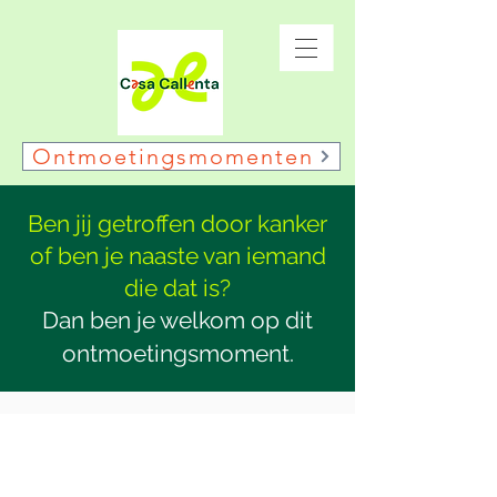
Ontmoetingsmomenten
Ben jij getroffen door kanker
of ben je naaste van iemand
die dat is?
Dan ben je welkom op dit
ontmoetingsmoment.