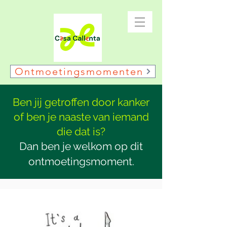
Ontmoetingsmomenten
Ben jij getroffen door kanker
of ben je naaste van iemand
die dat is?
Dan ben je welkom op dit
ontmoetingsmoment.