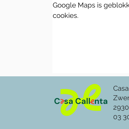
Google Maps is geblokke
cookies.
Casa
Zwe
2930
03 3