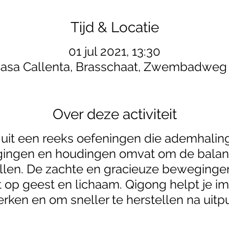
Tijd & Locatie
01 jul 2021, 13:30
asa Callenta, Brasschaat, Zwembadweg
Over deze activiteit
 uit een reeks oefeningen die ademhalin
ingen en houdingen omvat om de balans
tellen. De zachte en gracieuze beweginge
t op geest en lichaam. Qigong helpt je 
erken en om sneller te herstellen na uitpu