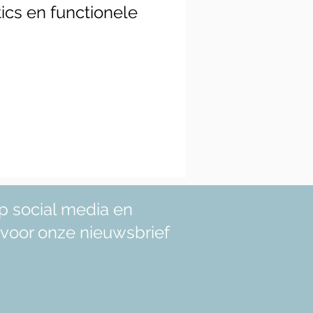
ics en functionele
p social media en
in voor onze nieuwsbrief