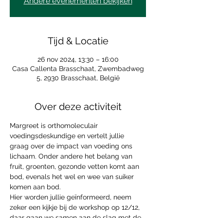
Andere evenementen bekijken
Tijd & Locatie
26 nov 2024, 13:30 – 16:00
Casa Callenta Brasschaat, Zwembadweg
5, 2930 Brasschaat, België
Over deze activiteit
Margreet is orthomoleculair 
voedingsdeskundige en vertelt jullie 
graag over de impact van voeding ons 
lichaam. Onder andere het belang van 
fruit, groenten, gezonde vetten komt aan 
bod, evenals het wel en wee van suiker 
komen aan bod.
Hier worden jullie geïnformeerd, neem 
zeker een kijkje bij de workshop op 12/12, 
daar gaan we samen aan de slag met de 