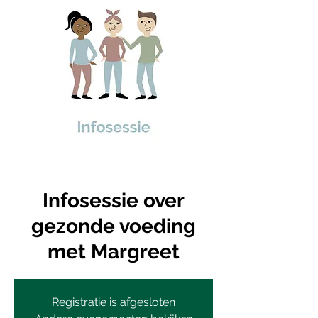
Infosessie over
gezonde voeding
met Margreet
Registratie is afgesloten