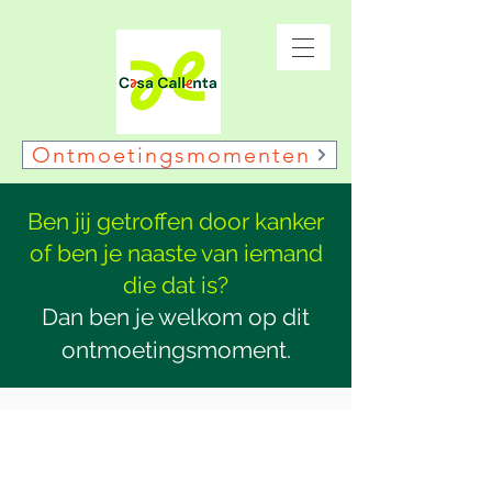
Ontmoetingsmomenten
Ben jij getroffen door kanker
of ben je naaste van iemand
die dat is?
Dan ben je welkom op dit
ontmoetingsmoment.