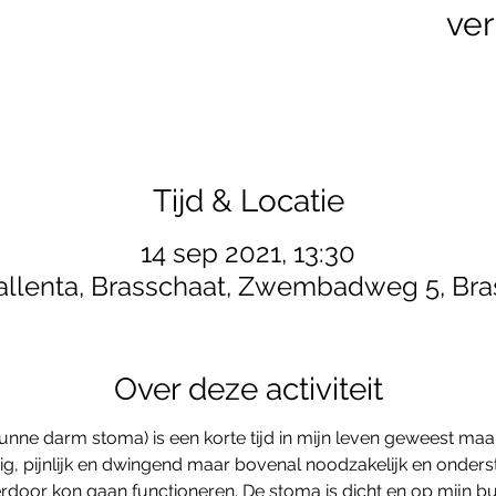
ver
Tijd & Locatie
14 sep 2021, 13:30
allenta, Brasschaat, Zwembadweg 5, Bra
Over deze activiteit
dunne darm stoma) is een korte tijd in mijn leven geweest maar 
tig, pijnlijk en dwingend maar bovenal noodzakelijk en onde
rdoor kon gaan functioneren. De stoma is dicht en op mijn bui