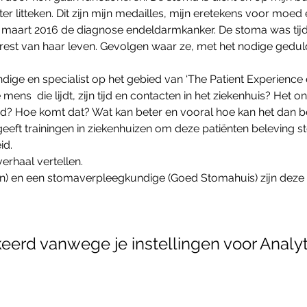
oter litteken. Dit zijn mijn medailles, mijn eretekens voor mo
maart 2016 de diagnose endeldarmkanker. De stoma was tijde
est van haar leven. Gevolgen waar ze, met het nodige gedul
dige en specialist op het gebied van ‘The Patient Experience e
mens  die lijdt, zijn tijd en contacten in het ziekenhuis? Het 
? Hoe komt dat? Wat kan beter en vooral hoe kan het dan be
geeft trainingen in ziekenhuizen om deze patiënten beleving s
id.
rhaal vertellen.
ijn) en een stomaverpleegkundige (Goed Stomahuis) zijn dez
erd vanwege je instellingen voor Analyt