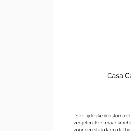
Casa C
Deze tijdelijke ileostoma (
vergeten. Kort maar krach
voor een stuk darm dat hie