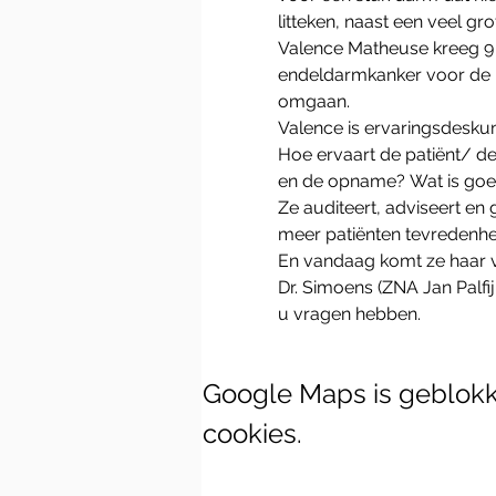
litteken, naast een veel gr
Valence Matheuse kreeg 9 
endeldarmkanker voor de r
omgaan.
Valence is ervaringsdeskun
Hoe ervaart de patiënt/ de 
en de opname? Wat is goed
Ze auditeert, adviseert en 
meer patiënten tevredenhe
En vandaag komt ze haar ve
Dr. Simoens (ZNA Jan Palf
u vragen hebben. 
Google Maps is geblokke
cookies.