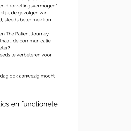
ed en doorzettingsvermogen."
lijk, de gevolgen van 
d, steeds beter mee kan 
n The Patient Journey.

onthaal, de communicatie 
ter?

teeds te verbeteren voor 
e dag ook aanwezig mocht 
ics en functionele