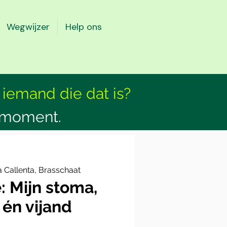
Wegwijzer
Help ons
 iemand die dat is?
smoment.
 Callenta, Brasschaat
: Mijn stoma,
 én vijand