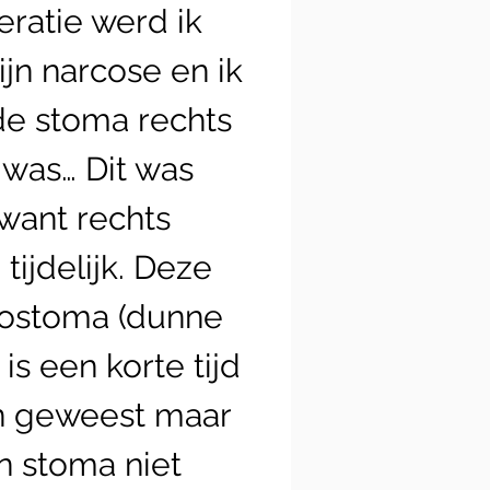
ratie werd ik
ijn narcose en ik
de stoma rechts
 was… Dit was
 want rechts
tijdelijk. Deze
ileostoma (dunne
is een korte tijd
en geweest maar
jn stoma niet