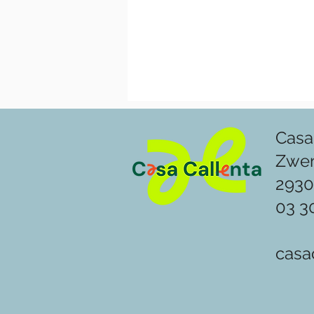
Casa
Zwe
2930
03 3
casa