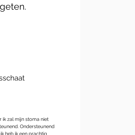
geten.
sschaat
ik zal mijn stoma niet 
rsteunend. Ondersteunend 
k heb ik een prachtig 