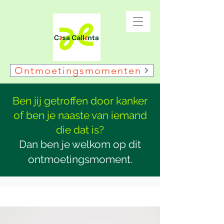
Ontmoetingsmomenten
Ben jij getroffen door kanker
of ben je naaste van iemand
die dat is?
Dan ben je welkom op dit
ontmoetingsmoment.