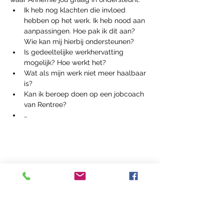
Ik heb nog klachten die invloed 
hebben op het werk. Ik heb nood aan 
aanpassingen. Hoe pak ik dit aan? 
Wie kan mij hierbij ondersteunen?
Is gedeeltelijke werkhervatting 
mogelijk? Hoe werkt het?
Wat als mijn werk niet meer haalbaar 
is?
Kan ik beroep doen op een jobcoach 
van Rentree?
…
Deel dit Event