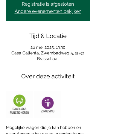
Registratie is afgesloten
Andere evenementen bekijken
Tijd & Locatie
26 mei 2025, 13:30
Casa Callenta, Zwembadweg 5, 2930
Brasschaat
Over deze activiteit
Mogelijke vragen die je kan hebben en 
waar Annemie jou graag in ondersteunt: