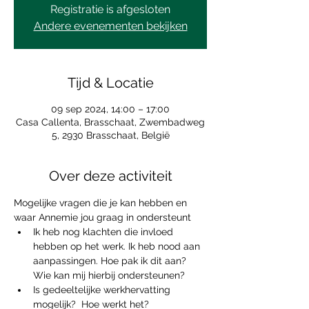
Registratie is afgesloten
Andere evenementen bekijken
Tijd & Locatie
09 sep 2024, 14:00 – 17:00
Casa Callenta, Brasschaat, Zwembadweg
5, 2930 Brasschaat, België
Over deze activiteit
Mogelijke vragen die je kan hebben en 
waar Annemie jou graag in ondersteunt
Ik heb nog klachten die invloed 
hebben op het werk. Ik heb nood aan 
aanpassingen. Hoe pak ik dit aan? 
Wie kan mij hierbij ondersteunen?
Is gedeeltelijke werkhervatting 
mogelijk?  Hoe werkt het?