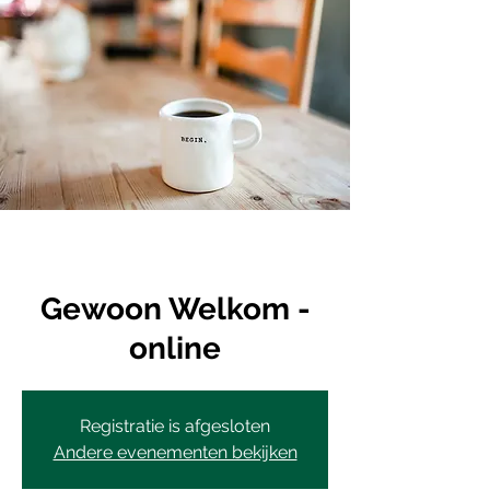
Gewoon Welkom -
online
Registratie is afgesloten
Andere evenementen bekijken