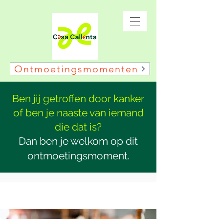
Ontmoetingsmomenten
Ben jij getroffen door kanker
of ben je naaste van iemand
die dat is?
Dan ben je welkom op dit
ontmoetingsmoment.