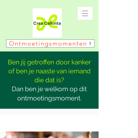
Ontmoetingsmomenten
Ben jij getroffen door kanker
of ben je naaste van iemand
die dat is?
Dan ben je welkom op dit
ontmoetingsmoment.