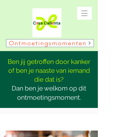
Ontmoetingsmomenten
Ben jij getroffen door kanker
of ben je naaste van iemand
die dat is?
Dan ben je welkom op dit
ontmoetingsmoment.