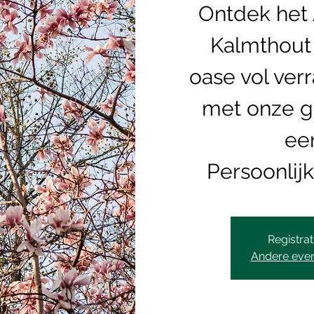
Ontdek het
Kalmthout
oase vol ver
met onze g
een
Registrat
Andere eve