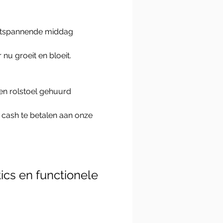
 ontspannende middag 
u groeit en bloeit. 
en rolstoel gehuurd 
 cash te betalen aan onze 
ics en functionele