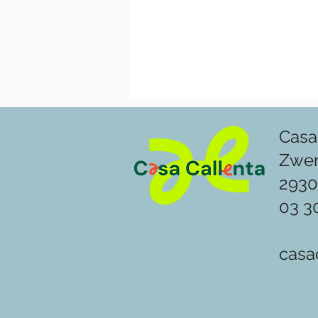
Casa
Zwe
2930
03 3
casa