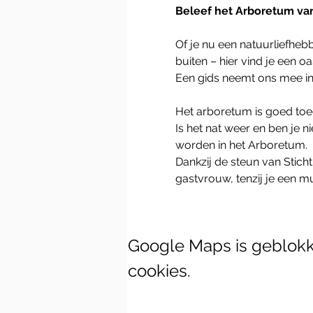
Beleef het Arboretum van
Of je nu een natuurliefheb
buiten – hier vind je een o
Een gids neemt ons mee in
Het arboretum is goed toeg
Is het nat weer en ben je 
worden in het Arboretum.
Dankzij de steun van Stich
gastvrouw, tenzij je een m
Google Maps is geblokke
cookies.