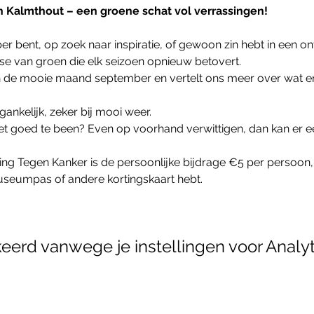
 Kalmthout – een groene schat vol verrassingen!
ber bent, op zoek naar inspiratie, of gewoon zin hebt in een
ase van groen die elk seizoen opnieuw betovert.
 de mooie maand september en vertelt ons meer over wat er n
ankelijk, zeker bij mooi weer.
niet goed te been? Even op voorhand verwittigen, dan kan er e
ting Tegen Kanker is de persoonlijke bijdrage €5 per persoon,
useumpas of andere kortingskaart hebt. 
erd vanwege je instellingen voor Analyt