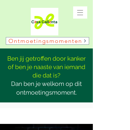
Ontmoetingsmomenten
Ben jij getroffen door kanker
of ben je naaste van iemand
die dat is?
Dan ben je welkom op dit
ontmoetingsmoment.