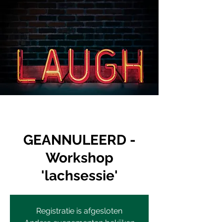
GEANNULEERD -
Workshop
'lachsessie'
Registratie is afgesloten