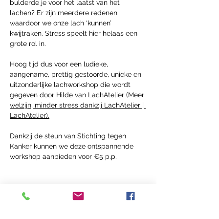
bulderde je voor het laatst van het 
lachen? Er zijn meerdere redenen 
waardoor we onze lach ‘kunnen’ 
kwijtraken. Stress speelt hier helaas een 
grote rol in. 
Hoog tijd dus voor een ludieke, 
aangename, prettig gestoorde, unieke en 
uitzonderlijke lachworkshop die wordt 
gegeven door Hilde van LachAtelier (
Meer 
welzijn, minder stress dankzij LachAtelier | 
LachAtelier
).
Dankzij de steun van Stichting tegen 
Kanker kunnen we deze ontspannende 
workshop aanbieden voor €5 p.p.
Deel dit Event