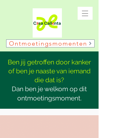
Ontmoetingsmomenten
Ben jij getroffen door kanker
of ben je naaste van iemand
die dat is?
Dan ben je welkom op dit
ontmoetingsmoment.