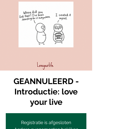
GEANNULEERD -
Introductie: love
your live
Registratie is afgesloten