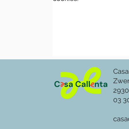
Casa
Zwe
2930
03 3
casa