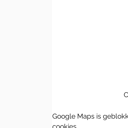
C
Google Maps is geblokke
cookies.