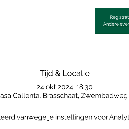
Registrat
Andere eve
Tijd & Locatie
24 okt 2024, 18:30
asa Callenta, Brasschaat, Zwembadweg
erd vanwege je instellingen voor Analyt