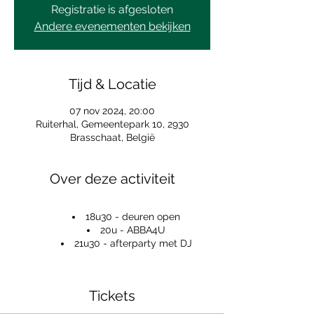
Registratie is afgesloten
Andere evenementen bekijken
Tijd & Locatie
07 nov 2024, 20:00
Ruiterhal, Gemeentepark 10, 2930
Brasschaat, België
Over deze activiteit
18u30 - deuren open
20u - ABBA4U
21u30 - afterparty met DJ
Tickets