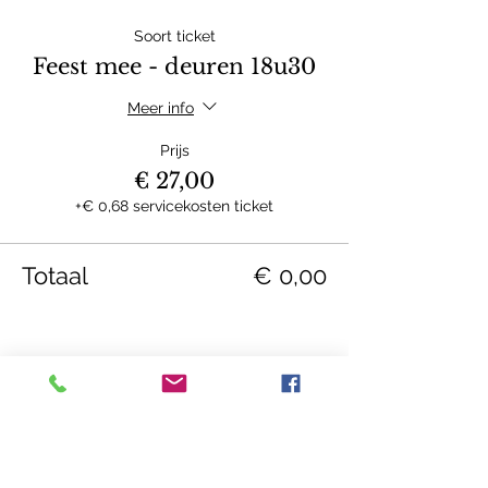
Soort ticket
Feest mee - deuren 18u30
Meer info
Prijs
€ 27,00
+€ 0,68 servicekosten ticket
Totaal
€ 0,00
Deel dit Event