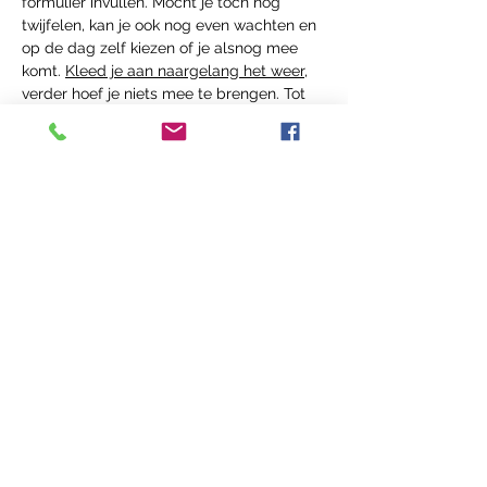
formulier invullen. Mocht je toch nog 
twijfelen, kan je ook nog even wachten en 
op de dag zelf kiezen of je alsnog mee 
komt. 
Kleed je aan naargelang het weer
, 
verder hoef je niets mee te brengen. Tot 
dan!
Deel dit Event