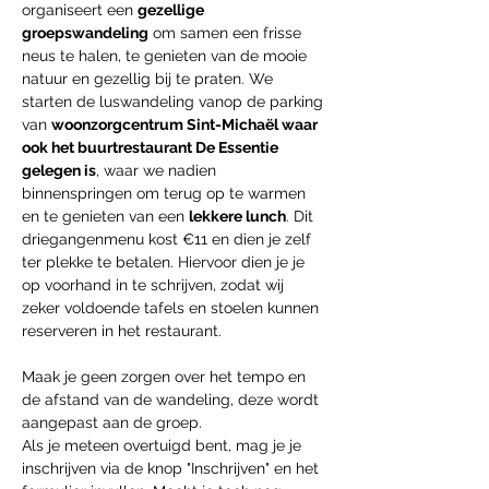
organiseert een 
gezellige 
groepswandeling
 om samen een frisse 
neus te halen, te genieten van de mooie 
natuur en gezellig bij te praten. We 
starten de luswandeling vanop de parking 
van 
woonzorgcentrum Sint-Michaël waar 
ook het buurtrestaurant De Essentie 
gelegen is
, waar we nadien 
binnenspringen om terug op te warmen 
en te genieten van een 
lekkere lunch
. Dit 
driegangenmenu kost €11 en dien je zelf 
ter plekke te betalen. Hiervoor dien je je 
op voorhand in te schrijven, zodat wij 
zeker voldoende tafels en stoelen kunnen 
reserveren in het restaurant.
Maak je geen zorgen over het tempo en 
de afstand van de wandeling, deze wordt 
aangepast aan de groep.
Als je meteen overtuigd bent, mag je je 
inschrijven via de knop "Inschrijven" en het 