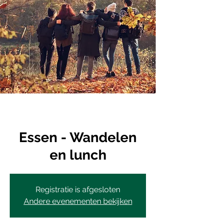
Essen - Wandelen
en lunch
Registratie is afgesloten
Andere evenementen bekijken