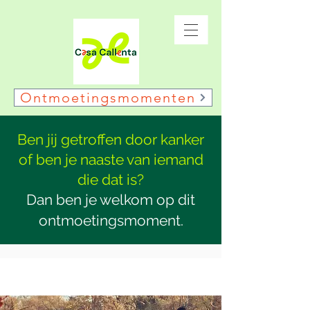
Ontmoetingsmomenten
Ben jij getroffen door kanker
of ben je naaste van iemand
die dat is?
Dan ben je welkom op dit
ontmoetingsmoment.