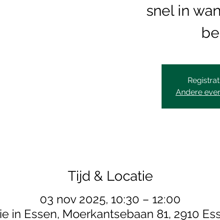
snel in wan
be
Registrat
Andere eve
Tijd & Locatie
03 nov 2025, 10:30 – 12:00
ie in Essen, Moerkantsebaan 81, 2910 Ess