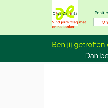
Positi
On
Vind jouw weg met
en na kanker
Ben jij getroffen
Dan be