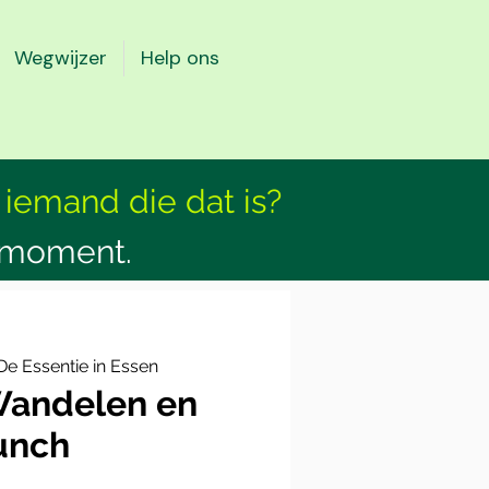
Wegwijzer
Help ons
 iemand die dat is?
smoment.
De Essentie in Essen
Wandelen en
unch