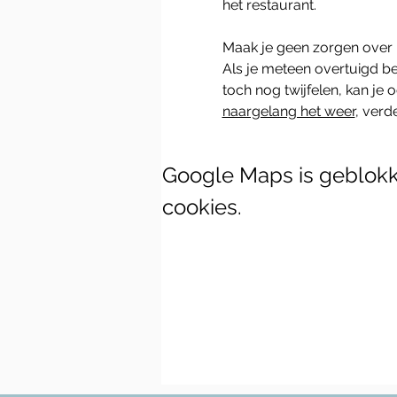
het restaurant.
Maak je geen zorgen over 
Als je meteen overtuigd ben
toch nog twijfelen, kan je
naargelang het weer
, verd
Google Maps is geblokke
cookies.