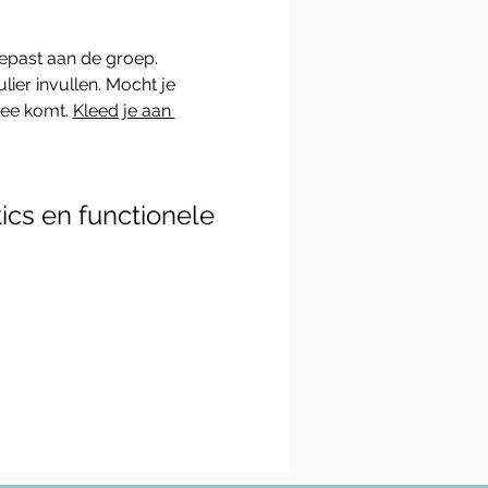
epast aan de groep.
lier invullen. Mocht je 
ee komt. 
Kleed je aan 
ics en functionele