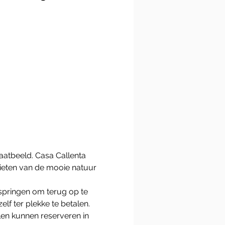
atbeeld. Casa Callenta 
nieten van de mooie natuur 
springen om terug op te 
lf ter plekke te betalen. 
len kunnen reserveren in 