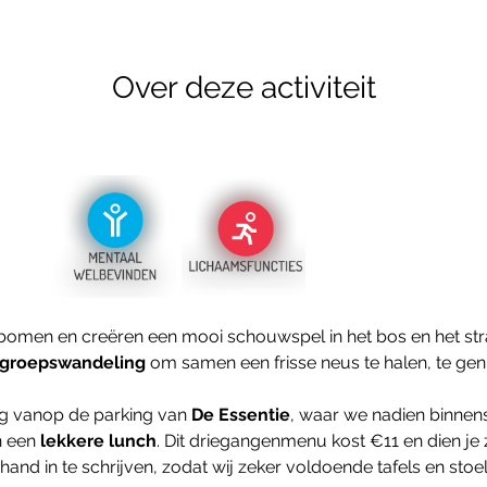
Over deze activiteit
bomen en creëren een mooi schouwspel in het bos en het stra
e groepswandeling
 om samen een frisse neus te halen, te ge
g vanop de parking van 
De Essentie
, waar we nadien binnen
 een 
lekkere lunch
. Dit driegangenmenu kost €11 en dien je ze
hand in te schrijven, zodat wij zeker voldoende tafels en stoe