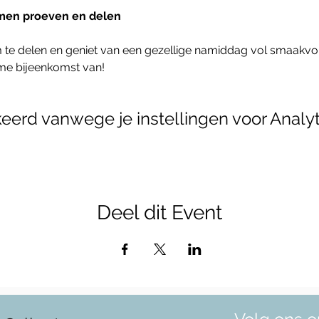
men proeven en delen
rme bijeenkomst van!
erd vanwege je instellingen voor Analyt
Deel dit Event