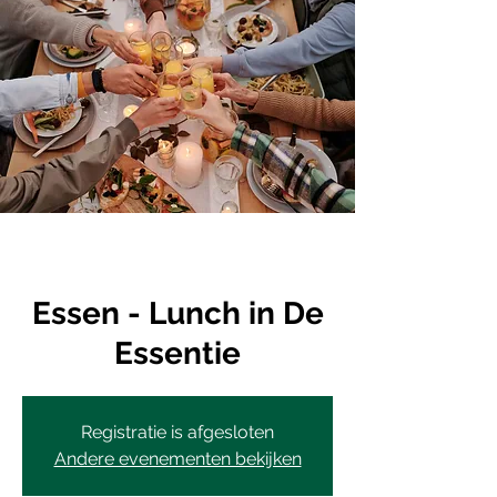
Essen - Lunch in De
Essentie
Registratie is afgesloten
Andere evenementen bekijken