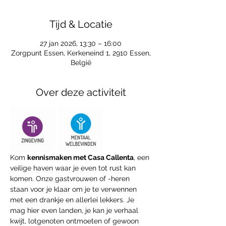
Tijd & Locatie
27 jan 2026, 13:30 – 16:00
Zorgpunt Essen, Kerkeneind 1, 2910 Essen,
België
Over deze activiteit
Kom 
kennismaken met Casa Callenta
, een 
veilige haven waar je even tot rust kan 
komen. Onze gastvrouwen of -heren 
staan voor je klaar om je te verwennen 
met een drankje en allerlei lekkers. Je 
mag hier even landen, je kan je verhaal 
kwijt, lotgenoten ontmoeten of gewoon 