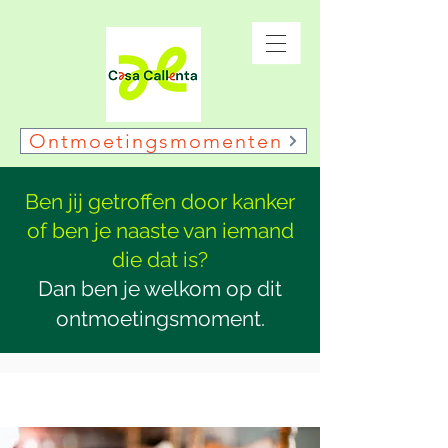
Ontmoetingsmomenten
Ben jij getroffen door kanker
of ben je naaste van iemand
die dat is?
Dan ben je welkom op dit
ontmoetingsmoment.