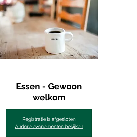
Essen - Gewoon
welkom
Registratie is afgesloten
Andere evenementen bekijken