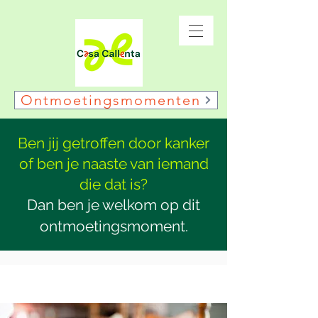
Ontmoetingsmomenten
Ben jij getroffen door kanker
of ben je naaste van iemand
die dat is?
Dan ben je welkom op dit
ontmoetingsmoment.