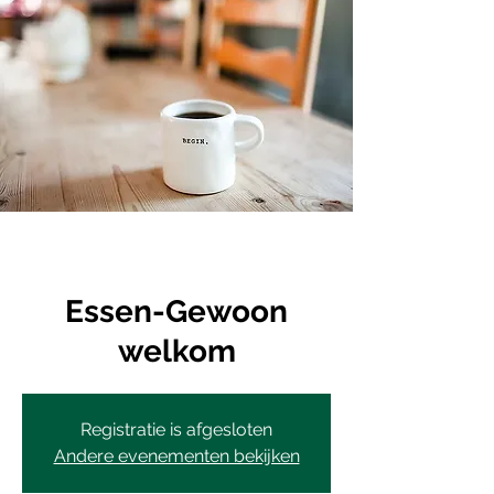
Essen-Gewoon
welkom
Registratie is afgesloten
Andere evenementen bekijken