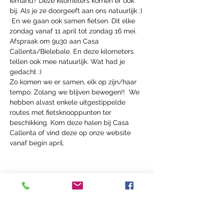
iemand? Deze kilometers komen er ook 
bij. Als je ze doorgeeft aan ons natuurlijk :) 
 En we gaan ook samen fietsen. Dit elke 
zondag vanaf 11 april tot zondag 16 mei. 
Afspraak om 9u30 aan Casa 
Callenta/Bielebale. En deze kilometers 
tellen ook mee natuurlijk. Wat had je 
gedacht :)
Zo komen we er samen, elk op zijn/haar 
tempo. Zolang we blijven bewegen!!  We 
hebben alvast enkele uitgestippelde 
routes met fietsknooppunten ter 
beschikking. Kom deze halen bij Casa 
Callenta of vind deze op onze website 
vanaf begin april.
Deel dit Event