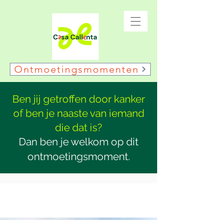
Ontmoetingsmomenten
Ben jij getroffen door kanker
of ben je naaste van iemand
die dat is?
Dan ben je welkom op dit
ontmoetingsmoment.