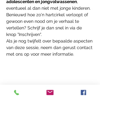
adolescenten en jongvolwassenen
, 
eventueel al dan niet met jonge kinderen.
Benieuwd hoe zo'n hartcirkel verloopt of 
gewoon even nood om je verhaal te 
vertellen? Schrijf je dan snel in via de 
knop "Inschrijven". 
Als je nog twijfelt over bepaalde aspecten 
van deze sessie, neem dan gerust contact 
met ons op voor meer informatie.
Deel dit Event