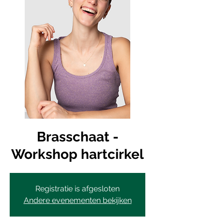
Brasschaat -
Workshop hartcirkel
Registratie is afgesloten
Andere evenementen bekijken