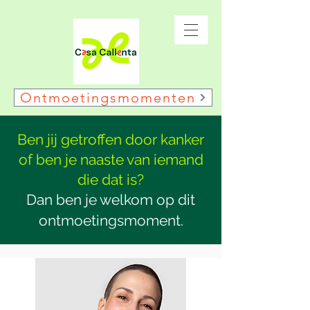
Ontmoetingsmomenten
Ben jij getroffen door kanker
of ben je naaste van iemand
die dat is?
Dan ben je welkom op dit
ontmoetingsmoment.