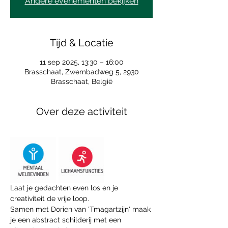
Andere evenementen bekijken
Tijd & Locatie
11 sep 2025, 13:30 – 16:00
Brasschaat, Zwembadweg 5, 2930
Brasschaat, België
Over deze activiteit
Laat je gedachten even los en je 
creativiteit de vrije loop. 
Samen met Dorien van 'Tmagartzijn' maak 
je een abstract schilderij met een 