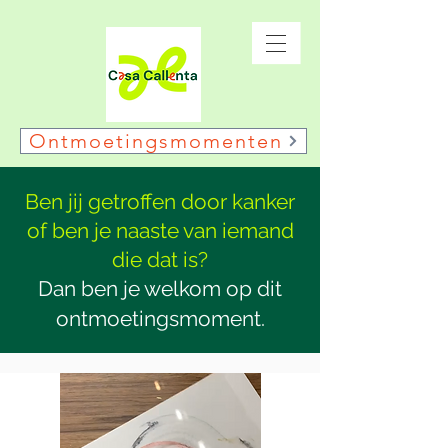
Ontmoetingsmomenten
Ben jij getroffen door kanker
of ben je naaste van iemand
die dat is?
Dan ben je welkom op dit
ontmoetingsmoment.