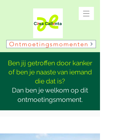
Ontmoetingsmomenten
Ben jij getroffen door kanker
of ben je naaste van iemand
die dat is?
Dan ben je welkom op dit
ontmoetingsmoment.