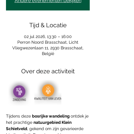
Andere evenementen bekijken
Tijd & Locatie
02 jul 2026, 13:30 – 16:00
Perron Noord Brasschaat, Licht
Vliegwezenlaan 11, 2930 Brasschaat,
België
Over deze activiteit
Tijdens deze 
bosrijke wandeling 
ontdek je 
het prachtige 
natuurgebied Klein 
Schietveld
, gekend om zijn gevarieerde 