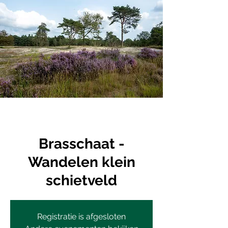
Brasschaat -
Wandelen klein
schietveld
Registratie is afgesloten